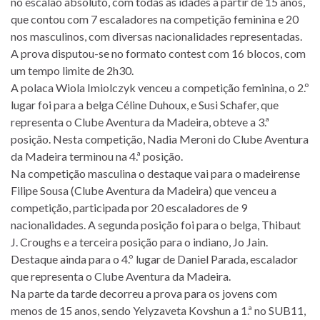
no escalão absoluto, com todas as idades a partir de 15 anos,
que contou com 7 escaladores na competição feminina e 20
nos masculinos, com diversas nacionalidades representadas.
A prova disputou-se no formato contest com 16 blocos, com
um tempo limite de 2h30.
A polaca Wiola Imiolczyk venceu a competição feminina, o 2.º
lugar foi para a belga Céline Duhoux, e Susi Schafer, que
representa o Clube Aventura da Madeira, obteve a 3.ª
posição. Nesta competição, Nadia Meroni do Clube Aventura
da Madeira terminou na 4.ª posição.
Na competição masculina o destaque vai para o madeirense
Filipe Sousa (Clube Aventura da Madeira) que venceu a
competição, participada por 20 escaladores de 9
nacionalidades. A segunda posição foi para o belga, Thibaut
J. Croughs e a terceira posição para o indiano, Jo Jain.
Destaque ainda para o 4.º lugar de Daniel Parada, escalador
que representa o Clube Aventura da Madeira.
Na parte da tarde decorreu a prova para os jovens com
menos de 15 anos, sendo Yelyzaveta Kovshun a 1.ª no SUB11,