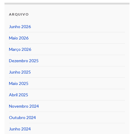
ARQUIVO
Junho 2026
Maio 2026
Março 2026
Dezembro 2025
Junho 2025
Maio 2025
Abril 2025
Novembro 2024
Outubro 2024
Junho 2024