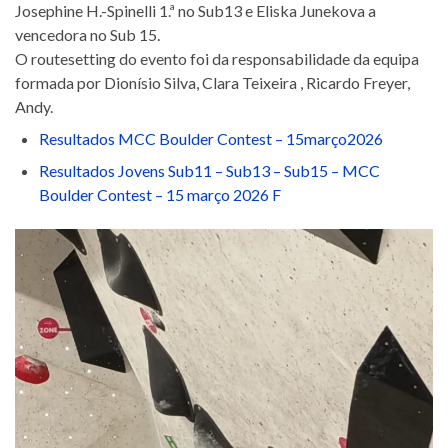
Josephine H.-Spinelli 1.ª no Sub13 e Eliska Junekova a
vencedora no Sub 15.
O routesetting do evento foi da responsabilidade da equipa
formada por Dionísio Silva, Clara Teixeira , Ricardo Freyer,
Andy.
Resultados MCC Boulder Contest – 15março2026
Resultados Jovens Sub11 – Sub13 – Sub15 – MCC
Boulder Contest – 15 março 2026 F