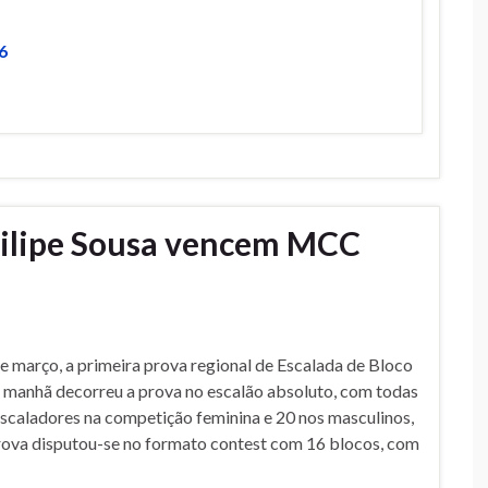
6
Filipe Sousa vencem MCC
 março, a primeira prova regional de Escalada de Bloco
a manhã decorreu a prova no escalão absoluto, com todas
 escaladores na competição feminina e 20 nos masculinos,
rova disputou-se no formato contest com 16 blocos, com