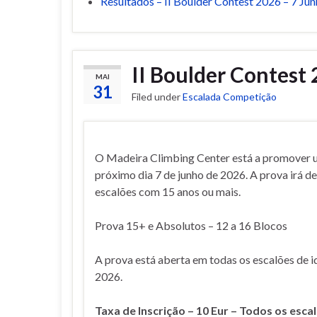
Resultados – II Boulder Contest 2026 – 7 Ju
II Boulder Contest 
MAI
31
Filed under
Escalada Competição
O Madeira Climbing Center está a promover 
próximo dia 7 de junho de 2026. A prova irá de
escalões com 15 anos ou mais.
Prova 15+ e Absolutos – 12 a 16 Blocos
A prova está aberta em todas os escalões de i
2026.
Taxa de Inscrição – 10 Eur – Todos os esca