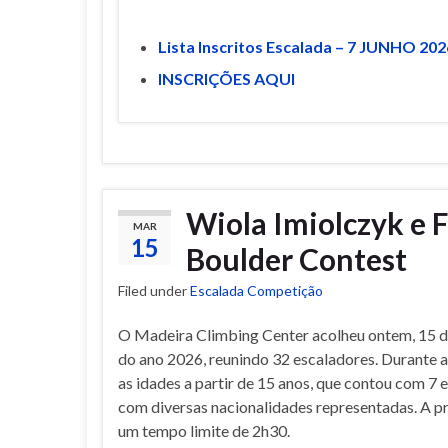
Lista Inscritos Escalada – 7 JUNHO 202
INSCRIÇÕES AQUI
Wiola Imiolczyk e 
MAR
15
Boulder Contest
Filed under
Escalada Competição
O Madeira Climbing Center acolheu ontem, 15 de
do ano 2026, reunindo 32 escaladores. Durante 
as idades a partir de 15 anos, que contou com 7
com diversas nacionalidades representadas. A p
um tempo limite de 2h30.