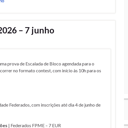
nho
2026 – 7 junho
uma prova de Escalada de Bloco agendada para o
correr no formato contest, com início às 10h para os
dade Federados, com inscrições até dia 4 de junho de
lões
| Federados FPME – 7 EUR