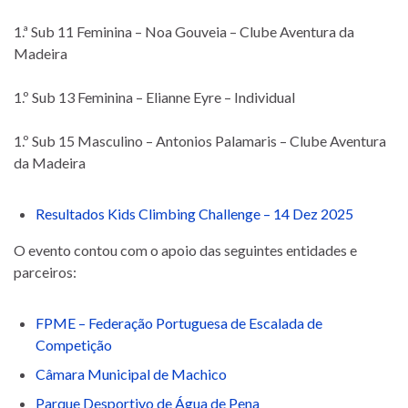
1.ª Sub 11 Feminina – Noa Gouveia – Clube Aventura da
Madeira
1.º Sub 13 Feminina – Elianne Eyre – Individual
1.º Sub 15 Masculino – Antonios Palamaris – Clube Aventura
da Madeira
Resultados Kids Climbing Challenge – 14 Dez 2025
O evento contou com o apoio das seguintes entidades e
parceiros:
FPME – Federação Portuguesa de Escalada de
Competição
Câmara Municipal de Machico
Parque Desportivo de Água de Pena