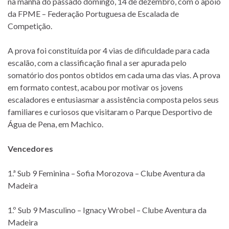
na manhã do passado domingo, 14 de dezembro, com o apoio
da FPME – Federação Portuguesa de Escalada de
Competição.
A prova foi constituída por 4 vias de dificuldade para cada
escalão, com a classificação final a ser apurada pelo
somatório dos pontos obtidos em cada uma das vias. A prova
em formato contest, acabou por motivar os jovens
escaladores e entusiasmar a assistência composta pelos seus
familiares e curiosos que visitaram o Parque Desportivo de
Água de Pena, em Machico.
Vencedores
1.ª Sub 9 Feminina – Sofia Morozova – Clube Aventura da
Madeira
1.º Sub 9 Masculino – Ignacy Wrobel – Clube Aventura da
Madeira