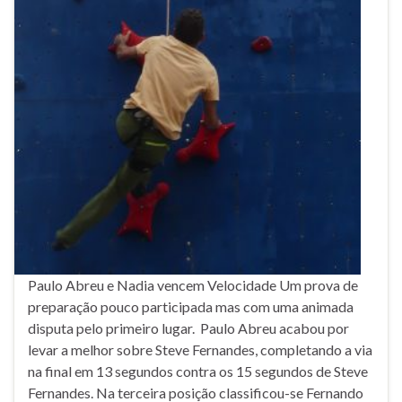
Paulo Abreu e Nadia vencem Velocidade Um prova de
preparação pouco participada mas com uma animada
disputa pelo primeiro lugar. Paulo Abreu acabou por
levar a melhor sobre Steve Fernandes, completando a via
na final em 13 segundos contra os 15 segundos de Steve
Fernandes. Na terceira posição classificou-se Fernando