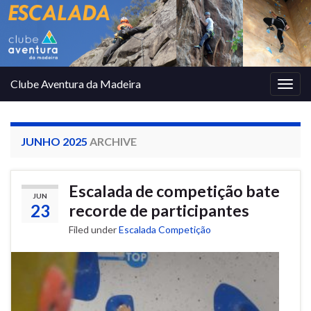
Clube Aventura da Madeira
Togg
navig
JUNHO 2025
ARCHIVE
Escalada de competição bate
JUN
23
recorde de participantes
Filed under
Escalada Competição