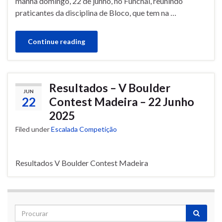
manhã domingo, 22 de junho, no Funchal, reunindo
praticantes da disciplina de Bloco, que tem na …
Continue reading
Resultados – V Boulder
JUN
22
Contest Madeira – 22 Junho
2025
Filed under
Escalada Competição
Resultados V Boulder Contest Madeira