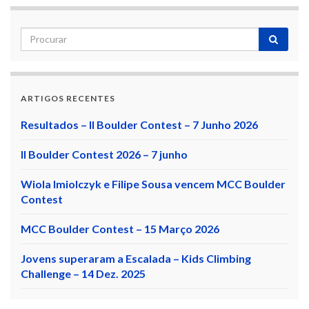
ARTIGOS RECENTES
Resultados – II Boulder Contest – 7 Junho 2026
II Boulder Contest 2026 – 7 junho
Wiola Imiolczyk e Filipe Sousa vencem MCC Boulder
Contest
MCC Boulder Contest – 15 Março 2026
Jovens superaram a Escalada – Kids Climbing
Challenge – 14 Dez. 2025