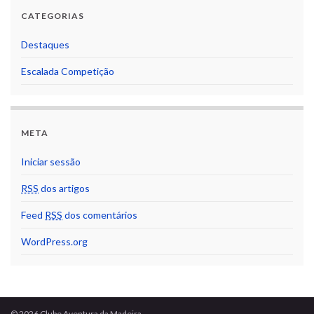
CATEGORIAS
Destaques
Escalada Competição
META
Iniciar sessão
RSS
dos artigos
Feed
RSS
dos comentários
WordPress.org
© 2026 Clube Aventura da Madeira.