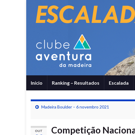
Início
Ranking – Resultados
Escalada
Madeira Boulder – 6 novembro 2021
Competição Nacional
OUT