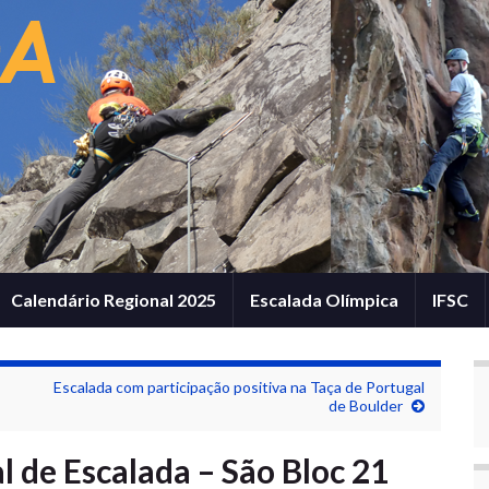
Calendário Regional 2025
Escalada Olímpica
IFSC
Escalada com participação positiva na Taça de Portugal
de Boulder
 de Escalada – São Bloc 21