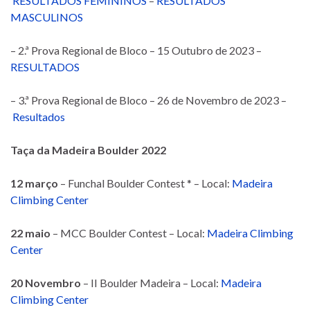
RESULTADOS FEMININOS
–
RESULTADOS
MASCULINOS
– 2.ª Prova Regional de Bloco – 15 Outubro de 2023 –
RESULTADOS
– 3.ª Prova Regional de Bloco – 26 de Novembro de 2023 –
Resultados
Taça da Madeira Boulder 2022
12 março
– Funchal Boulder Contest * – Local:
Madeira
Climbing Center
22 maio
– MCC Boulder Contest – Local:
Madeira Climbing
Center
20 Novembro
– II Boulder Madeira – Local:
Madeira
Climbing Center