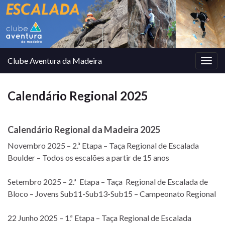
Clube Aventura da Madeira
Togg
navig
Calendário Regional 2025
Calendário Regional da Madeira 2025
Novembro 2025 – 2.ª Etapa – Taça Regional de Escalada
Boulder – Todos os escalões a partir de 15 anos
Setembro 2025 – 2.ª Etapa – Taça Regional de Escalada de
Bloco – Jovens Sub11-Sub13-Sub15 – Campeonato Regional
22 Junho 2025 – 1.ª Etapa – Taça Regional de Escalada