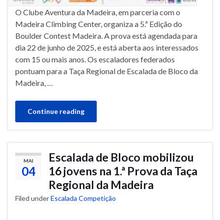
O Clube Aventura da Madeira, em parceria com o
Madeira Climbing Center, organiza a 5.ª Edição do
Boulder Contest Madeira. A prova está agendada para
dia 22 de junho de 2025, e está aberta aos interessados
com 15 ou mais anos. Os escaladores federados
pontuam para a Taça Regional de Escalada de Bloco da
Madeira, …
Continue reading
Escalada de Bloco mobilizou
MAI
04
16 jovens na 1.ª Prova da Taça
Regional da Madeira
Filed under
Escalada Competição