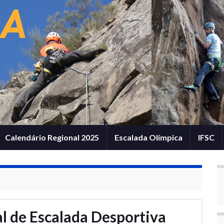
Calendário Regional 2025
Escalada Olímpica
IFSC
l de Escalada Desportiva