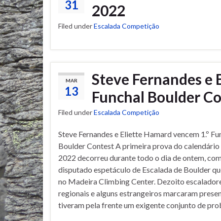
31
2022
Filed under
Escalada Competição
Steve Fernandes e 
MAR
13
Funchal Boulder Co
Filed under
Escalada Competição
Steve Fernandes e Eliette Hamard vencem 1.º Fu
Boulder Contest A primeira prova do calendário 
2022 decorreu durante todo o dia de ontem, co
disputado espetáculo de Escalada de Boulder q
no Madeira Climbing Center. Dezoito escalador
regionais e alguns estrangeiros marcaram presen
tiveram pela frente um exigente conjunto de pr