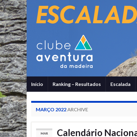
Início
Ranking – Resultados
Escalada
MARÇO 2022
ARCHIVE
Calendário Naciona
MAR