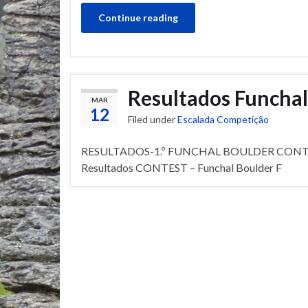
Continue reading
Resultados Funchal
MAR
12
Filed under
Escalada Competição
RESULTADOS-1.º FUNCHAL BOULDER CONTE
Resultados CONTEST – Funchal Boulder F