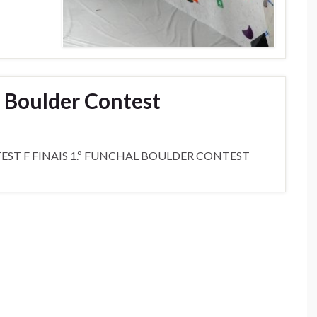
 Boulder Contest
ST F FINAIS 1.º FUNCHAL BOULDER CONTEST