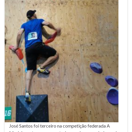
José Santos foi terceiro na competição federada A