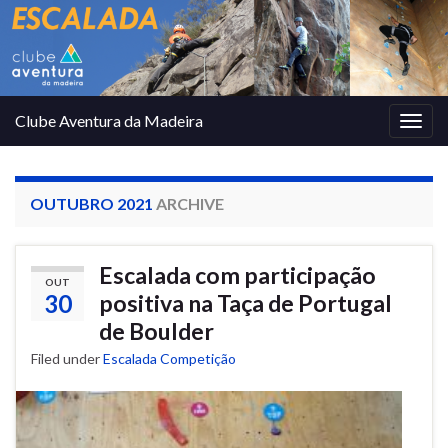
Clube Aventura da Madeira
Togg
navig
OUTUBRO 2021
ARCHIVE
Escalada com participação
OUT
30
positiva na Taça de Portugal
de Boulder
Filed under
Escalada Competição